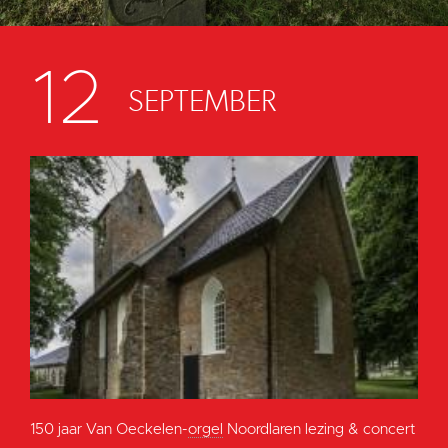
12
SEPTEMBER
150 jaar Van Oeckelen-
orgel
Noordlaren lezing & concert