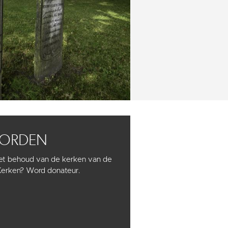
WORDEN
het behoud van de kerken van de
Kerken? Word donateur.