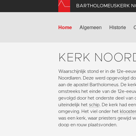
BARTHOLOMEUSKERK 
Home
Algemeen
Historie
KERK NOOR
Waarschijnlijk stond er in de 12e-eeu
Noordlaren. Deze werd opgevolgd do
aan de apostel Bartholomeus. De kerk 
omstreeks het einde van de 12e-eeuw
gevolgd door het onderste deel van
uiteindelijk het
schip
. De kerk had een 
omgeving. Het viel onder het
klooste
was een kerk, waar priesters gewijd 
doop en rouw plaatsvonden.