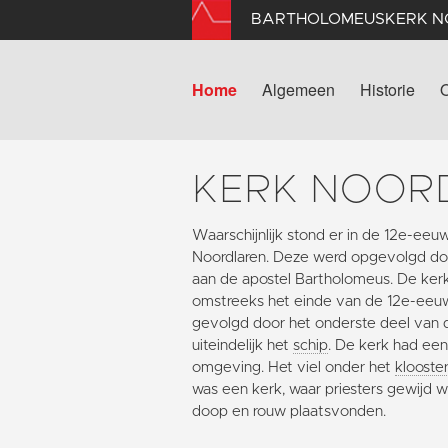
BARTHOLOMEUSKERK 
Home
Algemeen
Historie
KERK NOOR
Waarschijnlijk stond er in de 12e-eeu
Noordlaren. Deze werd opgevolgd do
aan de apostel Bartholomeus. De kerk 
omstreeks het einde van de 12e-eeuw
gevolgd door het onderste deel van
uiteindelijk het
schip
. De kerk had een 
omgeving. Het viel onder het
klooste
was een kerk, waar priesters gewijd 
doop en rouw plaatsvonden.