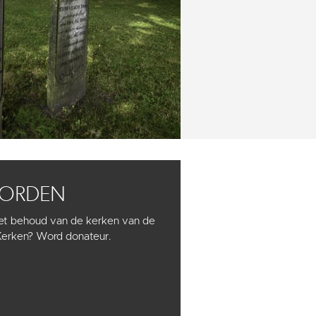
WORDEN
het behoud van de kerken van de
Kerken? Word donateur.