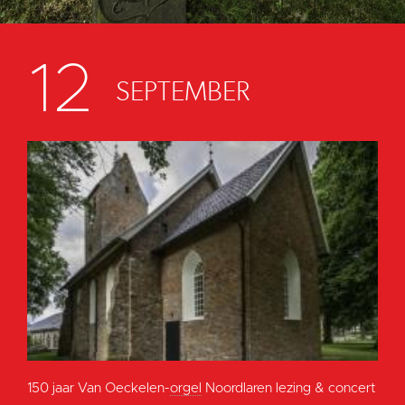
12
SEPTEMBER
150 jaar Van Oeckelen-
orgel
Noordlaren lezing & concert