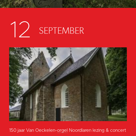
12
SEPTEMBER
150 jaar Van Oeckelen-
orgel
Noordlaren lezing & concert