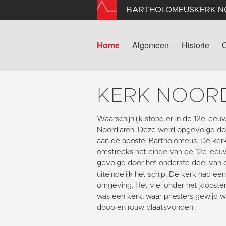
BARTHOLOMEUSKERK 
Home
Algemeen
Historie
KERK NOOR
Waarschijnlijk stond er in de 12e-eeu
Noordlaren. Deze werd opgevolgd do
aan de apostel Bartholomeus. De kerk 
omstreeks het einde van de 12e-eeuw
gevolgd door het onderste deel van
uiteindelijk het
schip
. De kerk had een 
omgeving. Het viel onder het
klooste
was een kerk, waar priesters gewijd 
doop en rouw plaatsvonden.