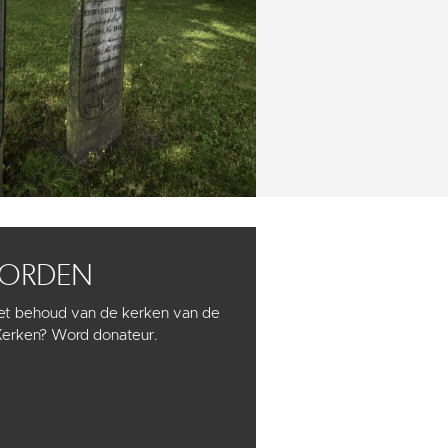
WORDEN
het behoud van de kerken van de
Kerken? Word donateur.