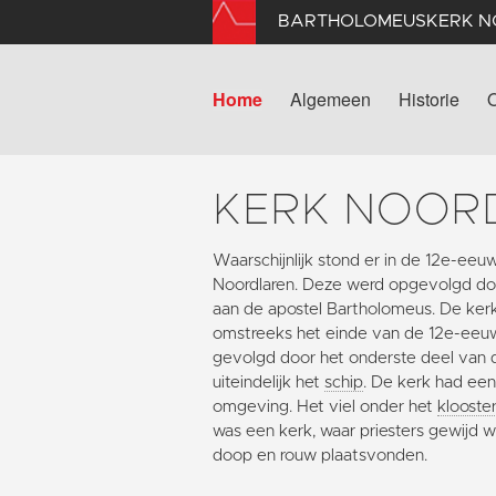
BARTHOLOMEUSKERK 
Home
Algemeen
Historie
KERK NOOR
Waarschijnlijk stond er in de 12e-eeu
Noordlaren. Deze werd opgevolgd do
aan de apostel Bartholomeus. De kerk 
omstreeks het einde van de 12e-eeuw
gevolgd door het onderste deel van
uiteindelijk het
schip
. De kerk had een 
omgeving. Het viel onder het
klooste
was een kerk, waar priesters gewijd 
doop en rouw plaatsvonden.