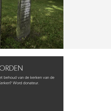
WORDEN
het behoud van de kerken van de
Kerken? Word donateur.