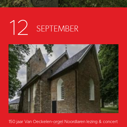
12
SEPTEMBER
150 jaar Van Oeckelen-
orgel
Noordlaren lezing & concert