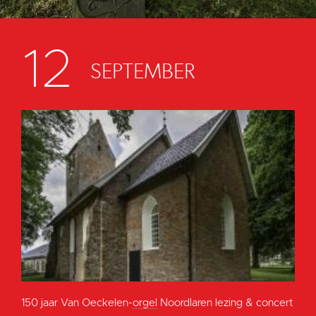
12
SEPTEMBER
150 jaar Van Oeckelen-
orgel
Noordlaren lezing & concert