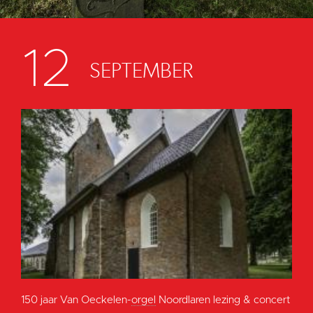
12
SEPTEMBER
150 jaar Van Oeckelen-
orgel
Noordlaren lezing & concert