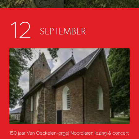
12
SEPTEMBER
150 jaar Van Oeckelen-
orgel
Noordlaren lezing & concert