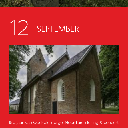
12
SEPTEMBER
150 jaar Van Oeckelen-
orgel
Noordlaren lezing & concert