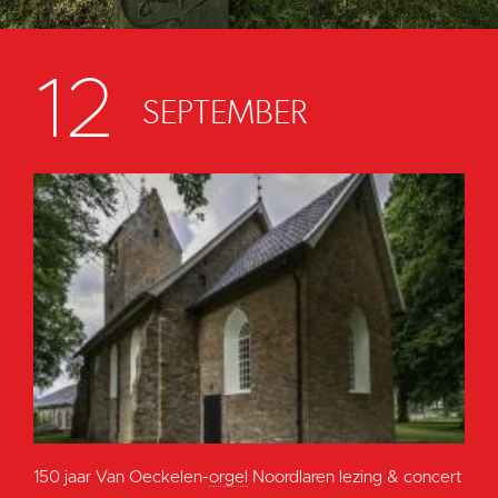
12
SEPTEMBER
150 jaar Van Oeckelen-
orgel
Noordlaren lezing & concert