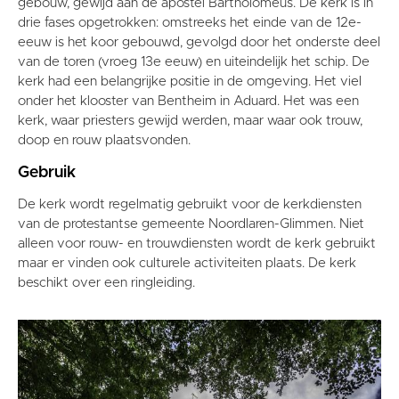
gebouw, gewijd aan de apostel Bartholomeus. De kerk is in
drie fases opgetrokken: omstreeks het einde van de 12e-
eeuw is het koor gebouwd, gevolgd door het onderste deel
van de toren (vroeg 13e eeuw) en uiteindelijk het schip. De
kerk had een belangrijke positie in de omgeving. Het viel
onder het klooster van Bentheim in Aduard. Het was een
kerk, waar priesters gewijd werden, maar waar ook trouw,
doop en rouw plaatsvonden.
Gebruik
De kerk wordt regelmatig gebruikt voor de kerkdiensten
van de protestantse gemeente Noordlaren-Glimmen. Niet
alleen voor rouw- en trouwdiensten wordt de kerk gebruikt
maar er vinden ook culturele activiteiten plaats. De kerk
beschikt over een ringleiding.