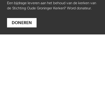
Een bijdrage leveren aan het behoud van de kerken van
de Stichting Oude Groninger Kerken? Word donateur.
DONEREN