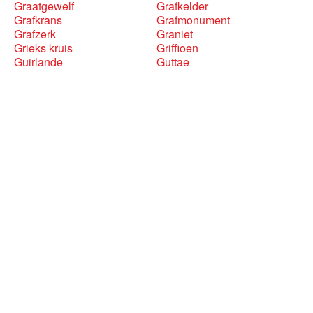
Graatgewelf
Grafkelder
Grafkrans
Grafmonument
Grafzerk
Graniet
Grieks kruis
Griffioen
Guirlande
Guttae