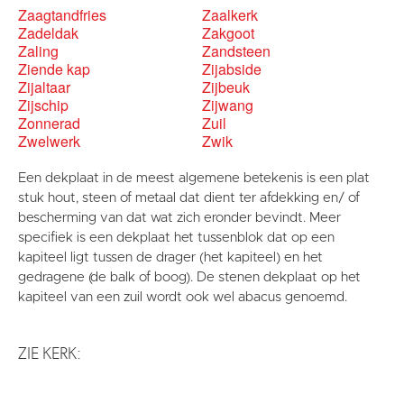
Zaagtandfries
Zaalkerk
Zadeldak
Zakgoot
Zaling
Zandsteen
Ziende kap
Zijabside
Zijaltaar
Zijbeuk
Zijschip
Zijwang
Zonnerad
Zuil
Zwelwerk
Zwik
Een dekplaat in de meest algemene betekenis is een plat
stuk hout, steen of metaal dat dient ter afdekking en/ of
bescherming van dat wat zich eronder bevindt. Meer
specifiek is een dekplaat het tussenblok dat op een
kapiteel ligt tussen de drager (het kapiteel) en het
gedragene (de balk of boog). De stenen dekplaat op het
kapiteel van een zuil wordt ook wel abacus genoemd.
ZIE KERK: