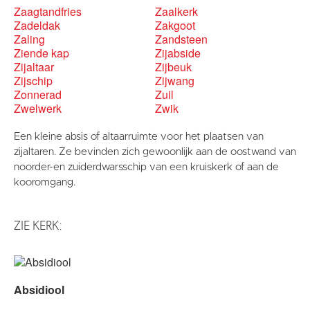
Zaagtandfries
Zaalkerk
Zadeldak
Zakgoot
Zaling
Zandsteen
Ziende kap
Zijabside
Zijaltaar
Zijbeuk
Zijschip
Zijwang
Zonnerad
Zuil
Zwelwerk
Zwik
Een kleine absis of altaarruimte voor het plaatsen van
zijaltaren. Ze bevinden zich gewoonlijk aan de oostwand van
noorder-en zuiderdwarsschip van een kruiskerk of aan de
kooromgang.
ZIE KERK:
Absidiool